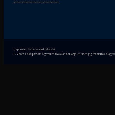
Kapcsolat
|
Felhasználási feltételek
A Vácért Lokálpatrióta Egyesület hivatalos honlapja. Minden jog fenntartva. Copyr