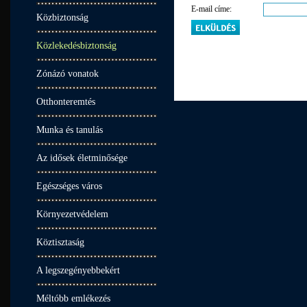
E-mail címe:
Közbiztonság
Közlekedésbiztonság
Zónázó vonatok
Otthonteremtés
Munka és tanulás
Az idősek életminősége
Egészséges város
Környezetvédelem
Köztisztaság
A legszegényebbekért
Méltóbb emlékezés